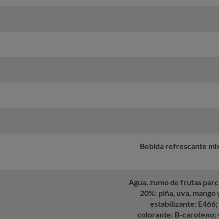
Bebida refrescante mix
Agua, zumo de frutas parc
20%: piña, uva, mango
estabilizante: E466;
colorante: B-caroteno; 