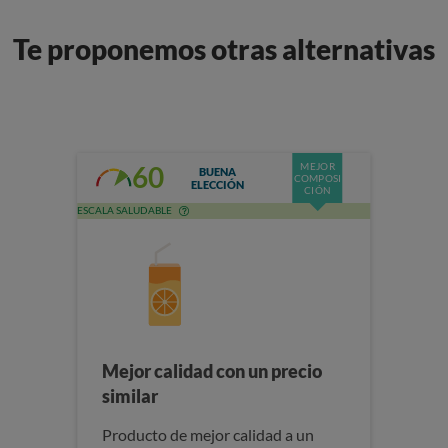
Te proponemos otras alternativas
MEJOR
60
BUENA
COMPOSI
ELECCIÓN
CIÓN
ESCALA SALUDABLE
Mejor calidad con un precio
similar
Producto de mejor calidad a un