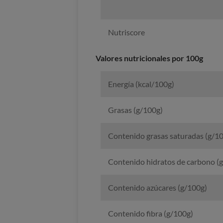
Nutriscore
Valores nutricionales por 100g
Energía (kcal/100g)
Grasas (g/100g)
Contenido grasas saturadas (g/1
Contenido hidratos de carbono (
Contenido azúcares (g/100g)
Contenido fibra (g/100g)