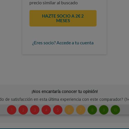
precio similar al buscado
HAZTE SOCIO A 2€ 2
MESES
¿Eres socio? Accede a tu cuenta