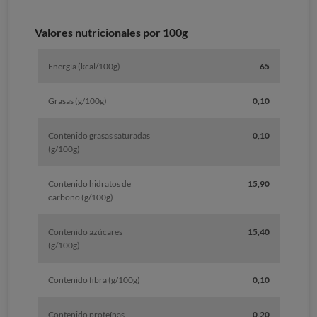
Valores nutricionales por 100g
Energía (kcal/100g)
65
Grasas (g/100g)
0,10
Contenido grasas saturadas
0,10
(g/100g)
Contenido hidratos de
15,90
carbono (g/100g)
Contenido azúcares
15,40
(g/100g)
Contenido fibra (g/100g)
0,10
Contenido proteínas
0,20