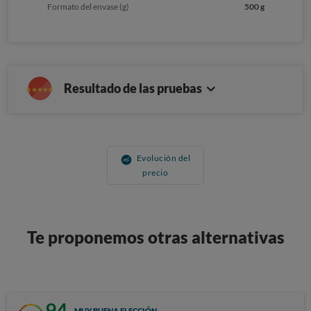
Formato del envase (g)
500 g
Resultado de las pruebas
Evolución del
precio
Te proponemos otras alternativas
94
MUY BUENA ELECCIÓN