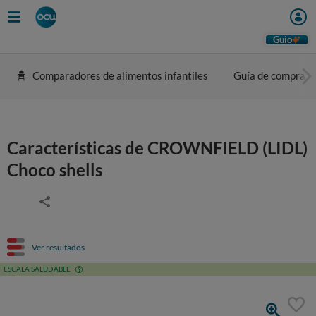
Guio
Comparadores de alimentos infantiles
Guía de compra
Características de CROWNFIELD (LIDL)
Choco shells
Ver resultados
ESCALA SALUDABLE