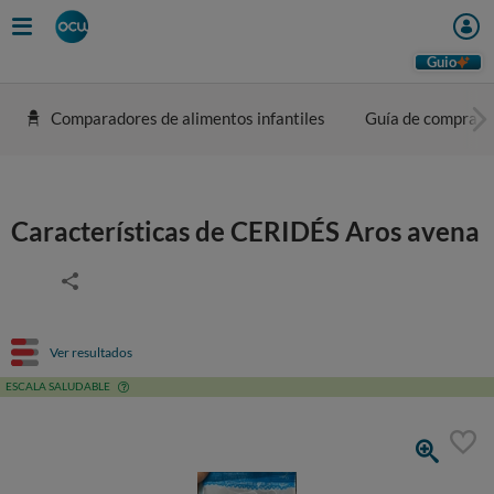
Guio
Comparadores de alimentos infantiles
Guía de compra
Características de CERIDÉS Aros avena
Ver resultados
ESCALA SALUDABLE