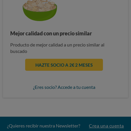
Mejor calidad con un precio similar
Producto de mejor calidad a un precio similar al
buscado
HAZTE SOCIO A 2€ 2 MESES
¿Eres socio? Accede a tu cuenta
¿Quieres recibir nuestra Newsletter?
Crea una cuenta