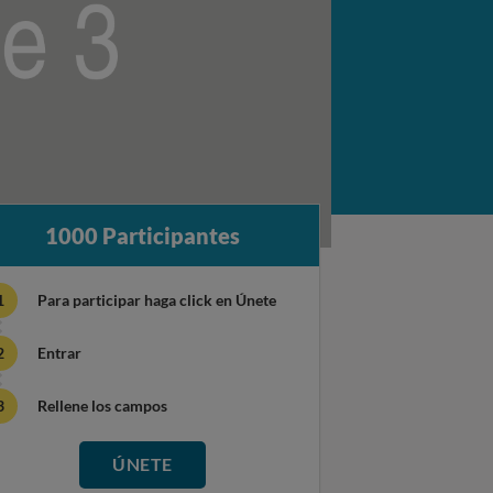
1000 Participantes
Para participar haga click en Únete
Entrar
Rellene los campos
ÚNETE