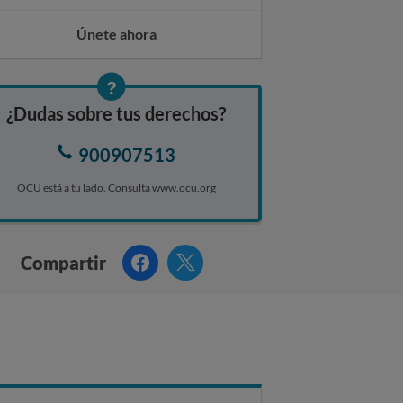
Únete ahora
¿Dudas sobre tus derechos?
900907513
OCU está a tu lado. Consulta www.ocu.org
Facebook
Twitter
Compartir