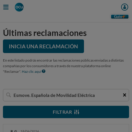
Guio
Últimas reclamaciones
INICIA UNA RECLAMACIÓN
En este listado podrás encontrar las reclamaciones públicas enviadas a distintas
compañías por los consumidores a través de nuestra plataforma online
"Reclamar".
Haz clic aquí
Buscar
una
empresa
FILTRAR
R. G.
18/06/2026