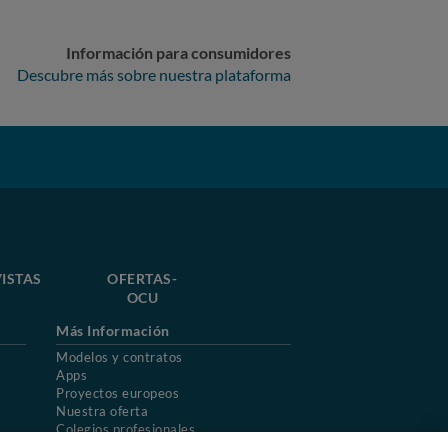
Información para consumidores
Descubre más sobre nuestra plataforma
ISTAS
OFERTAS-
OCU
Más Información
Modelos y contratos
Apps
Proyectos europeos
Nuestra oferta
Colegios profesionales
Mapa del sitio