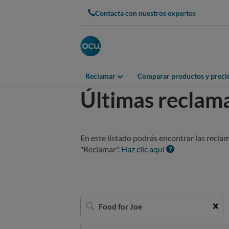
Contacta con nuestros expertos
Reclamar
Comparar productos y preci
Últimas reclam
En este listado podrás encontrar las recla
"Reclamar".
Haz clic aquí
Buscar
una
empresa