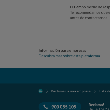
El tiempo medio de resp
Te recomendamos que e
antes de contactarnos.
Información para empresas
Descubra más sobre esta plataforma
Reclamar a una empresa
Lista 
Reclama!
900 055 105
De L a J de 9 a