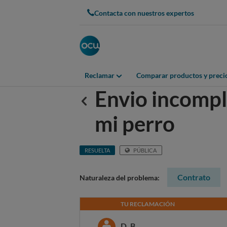
Contacta con nuestros expertos
Reclamar
Comparar productos y preci
Envio incompl
Anterior
mi perro
RESUELTA
PÚBLICA
Contrato
Naturaleza del problema:
TU RECLAMACIÓN
D. B.