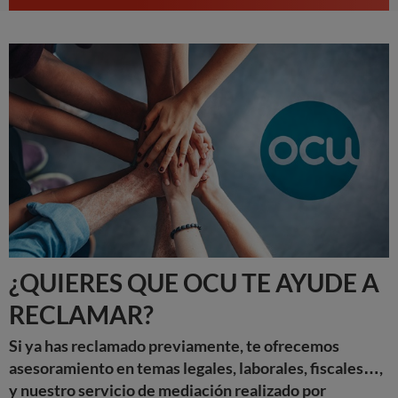
¿QUIERES QUE OCU TE AYUDE A
RECLAMAR?
Si ya has reclamado previamente, te ofrecemos
asesoramiento en temas legales, laborales, fiscales…,
y nuestro servicio de mediación realizado por