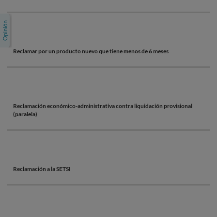
Reclamar por un producto nuevo que tiene menos de 6 meses
Reclamación económico-administrativa contra liquidación provisional
(paralela)
Reclamación a la SETSI