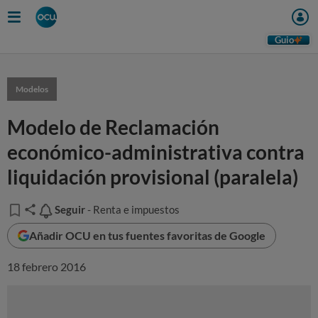
Guio
Modelos
Modelo de Reclamación
económico-administrativa contra
liquidación provisional (paralela)
Seguir
Seguir
- Renta e impuestos
Añadir OCU en tus fuentes favoritas de Google
18 febrero 2016