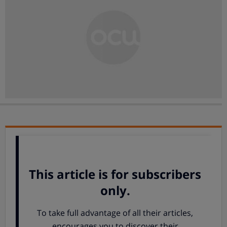
Para interponer una reclamación económico-
administrativa contra liquidación provisional ante el
Tribunal Económico Administrativo correspondiente, en
OCU ponemos a tu disposición este modelo.
MODELO RECLAMACIÓN ECONÓMICO-ADMINISTRATIVA
CONTRA LIQUIDACIÓN PROVISIONAL