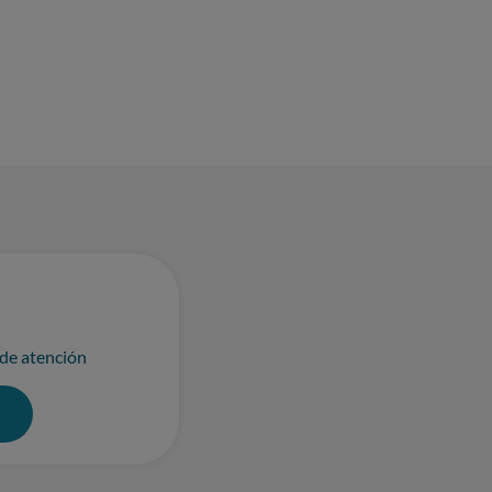
 de atención
0