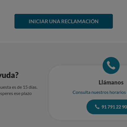
INICIAR UNA RECLAMACIÓN
yuda?
Llámanos
uesta es de 15 días.
Consulta nuestros horarios
speres ese plazo
91 791 22 9