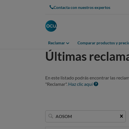
Contacta con nuestros expertos
Reclamar
Comparar productos y preci
Últimas reclam
En este listado podrás encontrar las recla
"Reclamar".
Haz clic aquí
Buscar
una
empresa