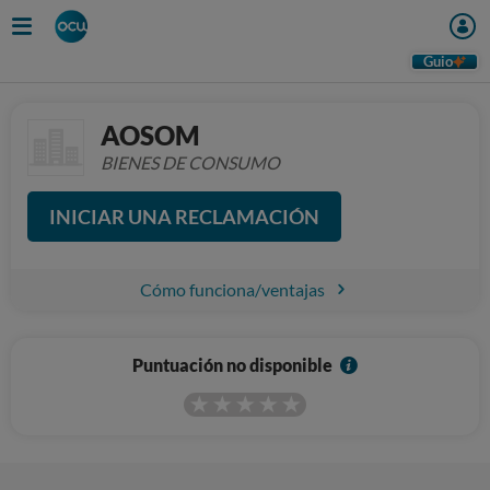
Guio
AOSOM
BIENES DE CONSUMO
INICIAR UNA RECLAMACIÓN
Cómo funciona/ventajas
I
Puntuación no disponible
n
f
o