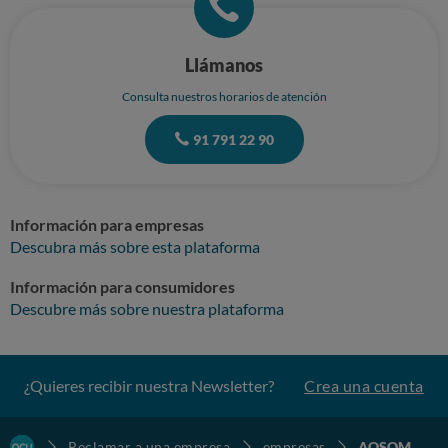
Llámanos
Consulta nuestros horarios de atención
91 791 22 90
Información para empresas
Descubra más sobre esta plataforma
Información para consumidores
Descubre más sobre nuestra plataforma
¿Quieres recibir nuestra Newsletter?
Crea una cuenta
Reclamar a una empresa
empresas
AOSOM