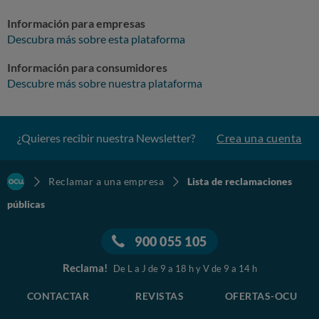
Información para empresas
Descubra más sobre esta plataforma
Información para consumidores
Descubre más sobre nuestra plataforma
¿Quieres recibir nuestra Newsletter?
Crea una cuenta
Reclamar a una empresa
Lista de reclamaciones
públicas
900 055 105
Reclama!
De L a J de 9 a 18 h y V de 9 a 14 h
CONTACTAR
REVISTAS
OFERTAS-OCU