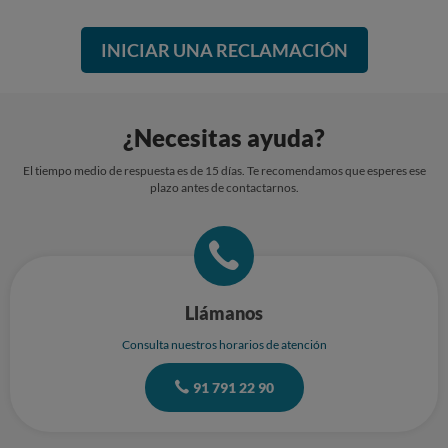
INICIAR UNA RECLAMACIÓN
¿Necesitas ayuda?
El tiempo medio de respuesta es de 15 días. Te recomendamos que esperes ese
plazo antes de contactarnos.
Llámanos
Consulta nuestros horarios de atención
91 791 22 90