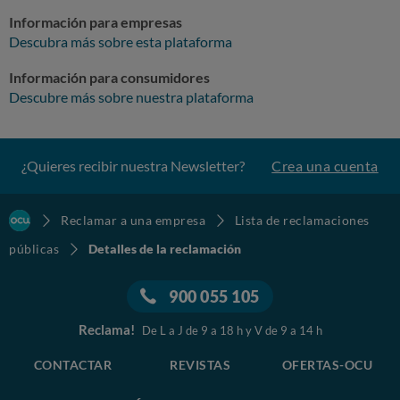
Información para empresas
Descubra más sobre esta plataforma
Información para consumidores
Descubre más sobre nuestra plataforma
¿Quieres recibir nuestra Newsletter?
Crea una cuenta
Reclamar a una empresa
Lista de reclamaciones
públicas
Detalles de la reclamación
900 055 105
Reclama!
De L a J de 9 a 18 h y V de 9 a 14 h
CONTACTAR
REVISTAS
OFERTAS-OCU