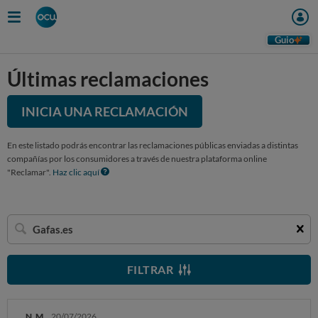
Guio
Últimas reclamaciones
INICIA UNA RECLAMACIÓN
En este listado podrás encontrar las reclamaciones públicas enviadas a distintas
compañías por los consumidores a través de nuestra plataforma online
"Reclamar".
Haz clic aquí
Buscar
una
empresa
FILTRAR
N. M.
20/07/2026