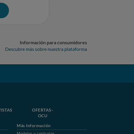
0
Información para consumidores
Descubre más sobre nuestra plataforma
ISTAS
OFERTAS-
OCU
Más Información
Modelos y contratos