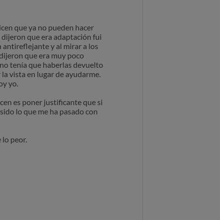
dicen que ya no pueden hacer
e dijeron que era adaptación fui
tireflejante y al mirar a los
e dijeron que era muy poco
no tenía que haberlas devuelto
la vista en lugar de ayudarme.
oy yo.
cen es poner justificante que si
a sido lo que me ha pasado con
 lo peor.