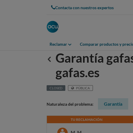
Contacta con nuestros expertos
Reclamar
Comparar productos y preci
Garantía gafa
Anterior
gafas.es
CLOSED
PÚBLICA
Garantía
Naturaleza del problema:
TU RECLAMACIÓN
M. M.