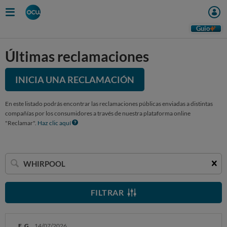
Guio
Últimas reclamaciones
INICIA UNA RECLAMACIÓN
En este listado podrás encontrar las reclamaciones públicas enviadas a distintas
compañías por los consumidores a través de nuestra plataforma online
"Reclamar".
Haz clic aquí
Buscar
una
empresa
FILTRAR
E. G.
14/07/2026