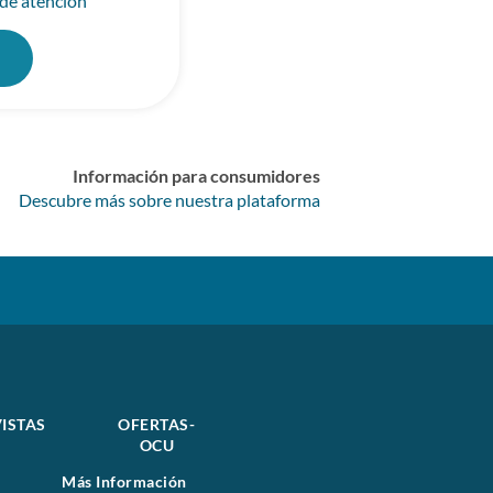
 de atención
0
Información para consumidores
Descubre más sobre nuestra plataforma
ISTAS
OFERTAS-
OCU
Más Información