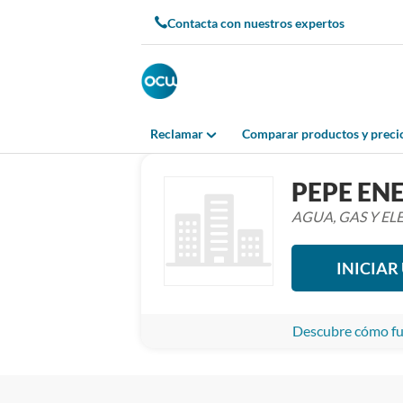
Contacta con nuestros expertos
Reclamar
Comparar productos y preci
PEPE EN
AGUA, GAS Y EL
INICIA
Descubre cómo fun