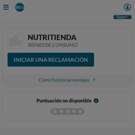
Guio
NUTRITIENDA
BIENES DE CONSUMO
INICIAR UNA RECLAMACIÓN
Cómo funciona/ventajas
I
Puntuación no disponible
n
f
o