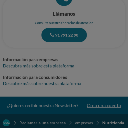
Llámanos
Consulta nuestros horarios de atención
91 791 22 90
Información para empresas
Descubra más sobre esta plataforma
Información para consumidores
Descubre más sobre nuestra plataforma
¿Quieres recibir nuestra Newsletter?
Crea una cuenta
Reclamar a una empresa
empresas
Nutritienda