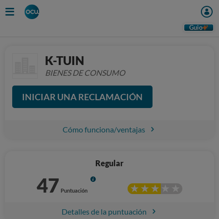
Guio
K-TUIN
BIENES DE CONSUMO
INICIAR UNA RECLAMACIÓN
Cómo funciona/ventajas
Regular
47
Info
Puntuación
Detalles de la puntuación