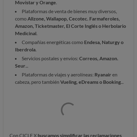
Movistar y Orange
.
Plataformas de venta de bienes muy diversos,
como
Allzone, Wallapop, Cecotec. Farmaferoles,
Amazon, Ticketmaster, El Corte Inglés o Herbolario
Medicinal
.
Compañías energéticas como
Endesa, Naturgy o
Iberdrola
.
Servicios postales y envíos:
Correos, Amazon.
Seur
...
Plataformas de viajes y aerolíneas:
Ryanair
en
cabeza, pero también
Vueling, eDreams o Booking
...
Con CICLE X
buscamos simplificar las reclamaciones