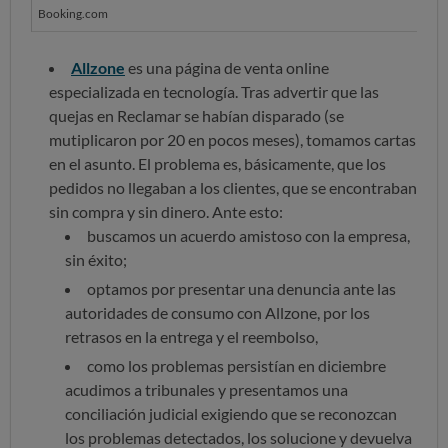
Booking.com
Allzone
es una página de venta online
especializada en tecnología. Tras advertir que las
quejas en Reclamar se habían disparado (se
mutiplicaron por 20 en pocos meses), tomamos cartas
en el asunto. El problema es, básicamente, que los
pedidos no llegaban a los clientes, que se encontraban
sin compra y sin dinero. Ante esto:
buscamos un acuerdo amistoso con la empresa,
sin éxito;
optamos por presentar una denuncia ante las
autoridades de consumo con Allzone, por los
retrasos en la entrega y el reembolso,
como los problemas persistían en diciembre
acudimos a tribunales y presentamos una
conciliación judicial exigiendo que se reconozcan
los problemas detectados, los solucione y devuelva