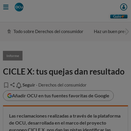
Guio
Todo sobre Derechos del consumidor
Haz un buen presu
Informe
CICLE X: tus quejas dan resultado
Seguir
Seguir
- Derechos del consumidor
Añadir OCU en tus fuentes favoritas de Google
Las reclamaciones realizadas a través de la plataforma
de OCU, desarrollada en el marco del proyecto
europeo CICLE X, nos dan las pistas identificar las