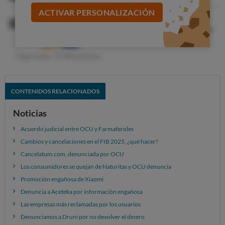
ACTIVAR PERSONALIZACIÓN
CONTENIDOS RELACIONADOS
Noticias
Acuerdo judicial entre OCU y Farmaferoles
Cambios y cancelaciones en el FIB 2025, ¿qué hacer?
Cancelatum.com, denunciada por OCU
Los consumidores se quejan de Naturitas y OCU denuncia
Promoción engañosa de Xiaomi
Denuncia a Aceteka por información engañosa
Las empresas más reclamadas por los usuarios
Denunciamos a Druni por no devolver el dinero