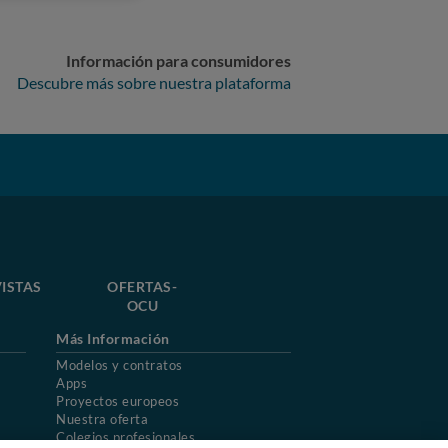
Información para consumidores
Descubre más sobre nuestra plataforma
ISTAS
OFERTAS-
OCU
Más Información
Modelos y contratos
Apps
Proyectos europeos
Nuestra oferta
Colegios profesionales