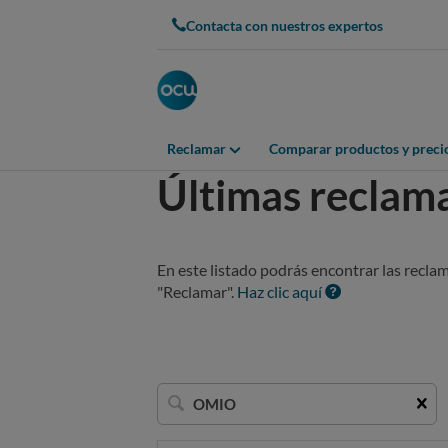
Contacta con nuestros expertos
Reclamar
Comparar productos y preci
Últimas reclam
En este listado podrás encontrar las recla
"Reclamar".
Haz clic aquí
Buscar
una
empresa