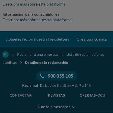
Descubra más sobre esta plataforma
Información para consumidores
Descubre más sobre nuestra plataforma
¿Quieres recibir nuestra Newsletter?
Crea una cuenta
Reclamar a una empresa
Lista de reclamaciones
públicas
Detalles de la reclamación
900 055 105
Reclama!
De L a J de 9 a 18 h y V de 9 a 14 h
CONTACTAR
REVISTAS
OFERTAS-OCU
Únete a nosotros