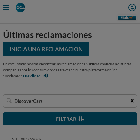
Guio
Últimas reclamaciones
INICIA UNA RECLAMACIÓN
En este listado podrás encontrar las reclamaciones públicas enviadas a distintas
compañías por los consumidores a través de nuestra plataforma online
"Reclamar".
Haz clic aquí
Buscar
una
empresa
FILTRAR
A. L.
08/07/2026