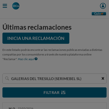
Guio
Últimas reclamaciones
INICIA UNA RECLAMACIÓN
En este listado podrás encontrar las reclamaciones públicas enviadas a distintas
compañías por los consumidores a través de nuestra plataforma online
"Reclamar".
Haz clic aquí
Buscar
una
empresa
FILTRAR
M. O.
25/05/2026