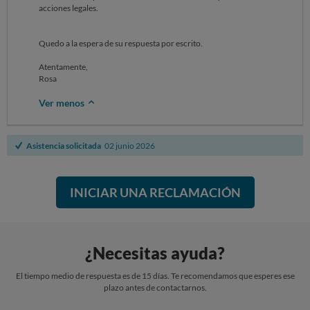
acciones legales.
Quedo a la espera de su respuesta por escrito.
Atentamente,
Rosa
Ver menos
Asistencia solicitada
02 junio 2026
INICIAR UNA RECLAMACIÓN
¿Necesitas ayuda?
El tiempo medio de respuesta es de 15 días. Te recomendamos que esperes ese
plazo antes de contactarnos.