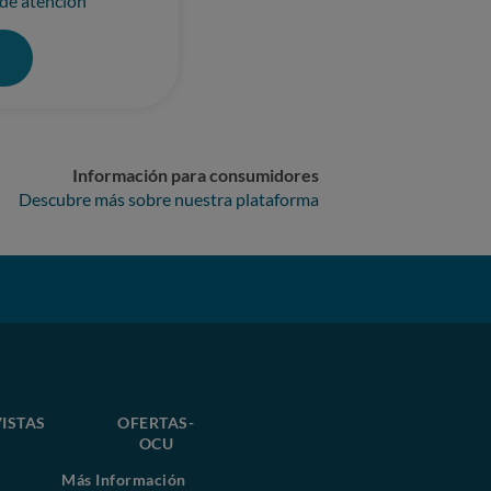
 de atención
0
Información para consumidores
Descubre más sobre nuestra plataforma
ISTAS
OFERTAS-
OCU
Más Información