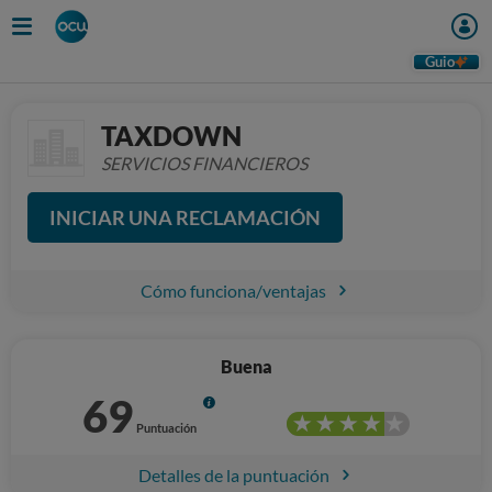
Guio
TAXDOWN
SERVICIOS FINANCIEROS
INICIAR UNA RECLAMACIÓN
Cómo funciona/ventajas
Buena
69
Info
Puntuación
Detalles de la puntuación