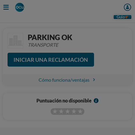
Guio
PARKING OK
TRANSPORTE
INICIAR UNA RECLAMACIÓN
Cómo funciona/ventajas
I
Puntuación no disponible
n
f
o