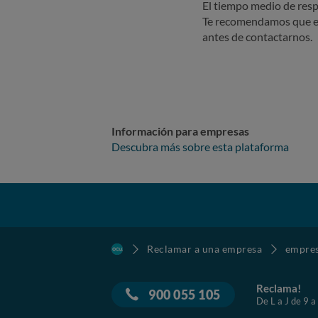
El tiempo medio de resp
Te recomendamos que e
antes de contactarnos.
Información para empresas
Descubra más sobre esta plataforma
Reclamar a una empresa
empre
Reclama!
900 055 105
De L a J de 9 a