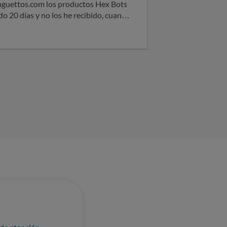
unique a fin de tomar las medidas