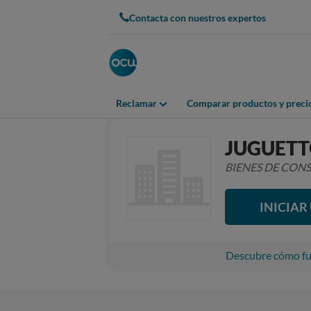
Contacta con nuestros expertos
Reclamar
Comparar productos y preci
JUGUETT
BIENES DE CO
INICIA
Descubre cómo fun