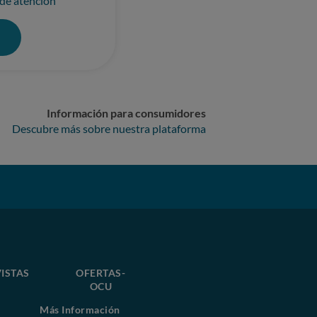
 de atención
0
Información para consumidores
Descubre más sobre nuestra plataforma
ISTAS
OFERTAS-
OCU
Más Información