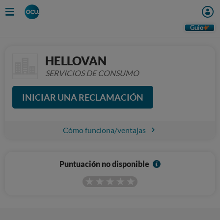
Guio
HELLOVAN
SERVICIOS DE CONSUMO
INICIAR UNA RECLAMACIÓN
Cómo funciona/ventajas
I
Puntuación no disponible
n
f
o