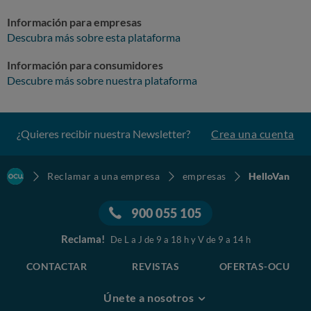
Información para empresas
Descubra más sobre esta plataforma
Información para consumidores
Descubre más sobre nuestra plataforma
¿Quieres recibir nuestra Newsletter?
Crea una cuenta
Reclamar a una empresa
empresas
HelloVan
900 055 105
Reclama!
De L a J de 9 a 18 h y V de 9 a 14 h
CONTACTAR
REVISTAS
OFERTAS-OCU
Únete a nosotros