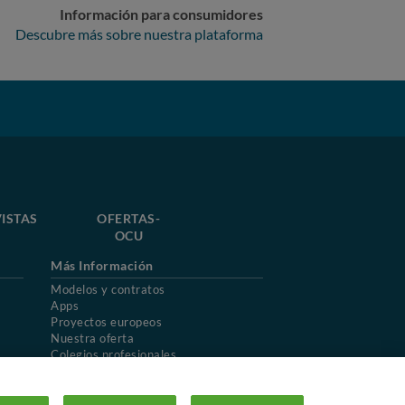
esperando que sólo sea que la presión
Información para consumidores
 Adeje, pero el testigo de presión baja
Descubre más sobre nuestra plataforma
ndría un 25% de vida útil), no se
to). Hemos pedido la rueda que nos
e suceso, se une el riesgo de haber
rueda como ya he relatado.Y la
as tengan el mismo problema.
ISTAS
OFERTAS-
OCU
Más Información
Modelos y contratos
Apps
Proyectos europeos
Nuestra oferta
Colegios profesionales
Mapa del sitio