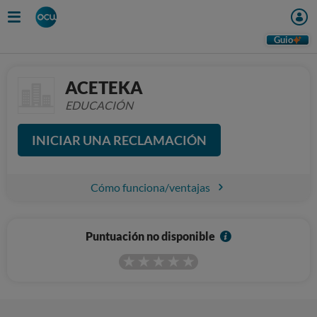
Guio
ACETEKA
EDUCACIÓN
INICIAR UNA RECLAMACIÓN
Cómo funciona/ventajas
I
Puntuación no disponible
n
f
o