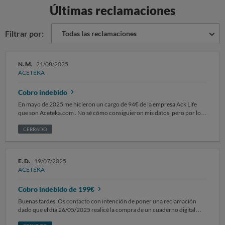
Últimas reclamaciones
Filtrar por:
Todas las reclamaciones
N. M.
21/08/2025
ACETEKA
Cobro indebido
En mayo de 2025 me hicieron un cargo de 94€ de la empresa Ack Life
que son Aceteka.com . No sé cómo consiguieron mis datos, pero por lo
que he leído por aquí más gente ha comprado materiales de educación
supuestamente por 1.95€ y se les han cargado los 94€ también. Se
CERRADO
quedan con nuestros datos y pasados unos meses te hacen el cargo sin tú
consentimiento y son saber qué hemos comprado exactamente, sin
recibir nada por email ni nada.
E. D.
19/07/2025
ACETEKA
Cobro indebido de 199€
Buenas tardes, Os contacto con intención de poner una reclamación
dado que el día 26/05/2025 realicé la compra de un cuaderno digital
"Transforma tu sensibilidad en tu mayor fortaleza" con coste de 1,95€