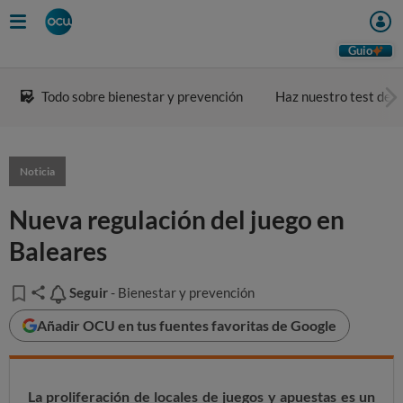
Guio
Todo sobre bienestar y prevención
Haz nuestro test de a
Noticia
Nueva regulación del juego en
Baleares
Seguir
Seguir
- Bienestar y prevención
Añadir OCU en tus fuentes favoritas de Google
La proliferación de locales de juegos y apuestas es un