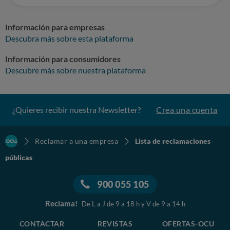
Información para empresas
Descubra más sobre esta plataforma
Información para consumidores
Descubre más sobre nuestra plataforma
¿Quieres recibir nuestra Newsletter?
Crea una cuenta
Reclamar a una empresa
Lista de reclamaciones
públicas
900 055 105
Reclama!
De L a J de 9 a 18 h y V de 9 a 14 h
CONTACTAR
REVISTAS
OFERTAS-OCU