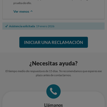
prueba de ello.
Ver menos
Asistencia solicitada
19 enero 2026
INICIAR UNA RECLAMACIÓN
¿Necesitas ayuda?
El tiempo medio de respuesta es de 15 días. Te recomendamos que esperes ese
plazo antes de contactarnos.
Llámanos