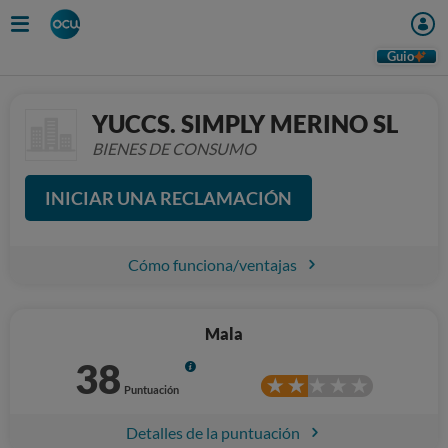
Guio
YUCCS. SIMPLY MERINO SL
BIENES DE CONSUMO
INICIAR UNA RECLAMACIÓN
Cómo funciona/ventajas
Mala
38
Info
Puntuación
Detalles de la puntuación