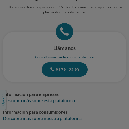
El tiempo medio de respuesta es de 15 días. Te recomendamos que esperes ese
plazo antes de contactarnos.
Llámanos
Consulta nuestros horarios de atención
91 791 22 90
Información para empresas
Descubra más sobre esta plataforma
Información para consumidores
Descubre más sobre nuestra plataforma