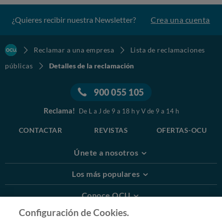
¿Quieres recibir nuestra Newsletter?
Crea una cuenta
Reclamar a una empresa
Lista de reclamaciones
públicas
Detalles de la reclamación
900 055 105
Reclama!
De L a J de 9 a 18 h y V de 9 a 14 h
CONTACTAR
REVISTAS
OFERTAS-OCU
Únete a nosotros
Los más populares
Conoce OCU
Configuración de Cookies.
Más Información