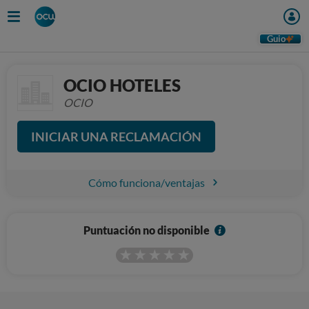
Guio
OCIO HOTELES
OCIO
INICIAR UNA RECLAMACIÓN
Cómo funciona/ventajas
I
Puntuación no disponible
n
f
o