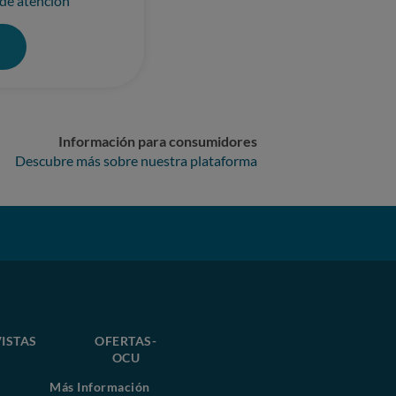
 de atención
0
Información para consumidores
Descubre más sobre nuestra plataforma
ISTAS
OFERTAS-
OCU
Más Información