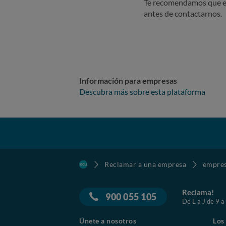
Te recomendamos que e
antes de contactarnos.
Información para empresas
Descubra más sobre esta plataforma
Reclamar a una empresa
empre
Reclama!
900 055 105
De L a J de 9 a
Únete a nosotros
Los