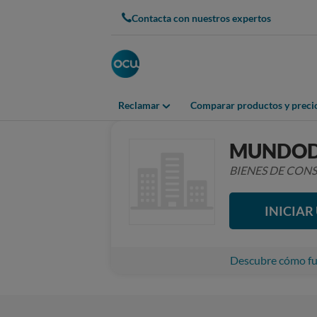
Contacta con nuestros expertos
Reclamar
Comparar productos y preci
MUNDOD
BIENES DE CO
INICIA
Descubre cómo fun