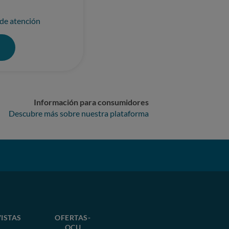
 de atención
0
Información para consumidores
Descubre más sobre nuestra plataforma
ISTAS
OFERTAS-
OCU