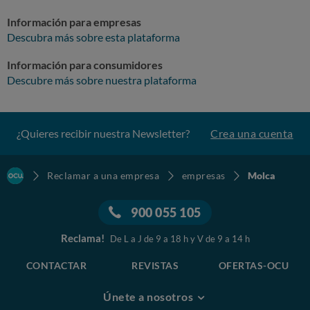
Información para empresas
Descubra más sobre esta plataforma
Información para consumidores
Descubre más sobre nuestra plataforma
¿Quieres recibir nuestra Newsletter?
Crea una cuenta
Reclamar a una empresa
empresas
Molca
900 055 105
Reclama!
De L a J de 9 a 18 h y V de 9 a 14 h
CONTACTAR
REVISTAS
OFERTAS-OCU
Únete a nosotros