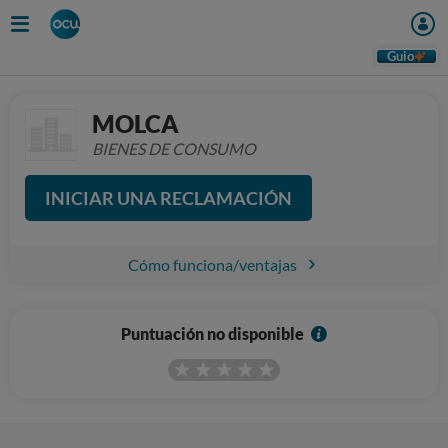
Guio
MOLCA
BIENES DE CONSUMO
INICIAR UNA RECLAMACIÓN
Cómo funciona/ventajas
I
Puntuación no disponible
n
f
o