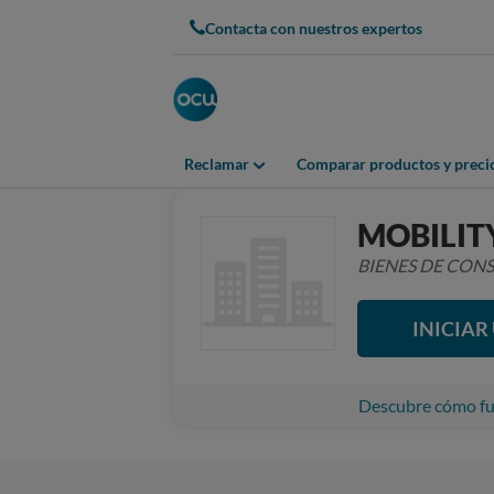
Contacta con nuestros expertos
Reclamar
Comparar productos y preci
MOBILIT
BIENES DE CO
INICIA
Descubre cómo fun