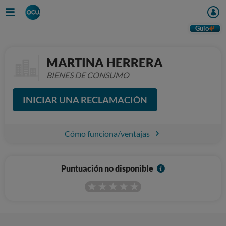
Guio
MARTINA HERRERA
BIENES DE CONSUMO
INICIAR UNA RECLAMACIÓN
Cómo funciona/ventajas
I
Puntuación no disponible
n
f
o