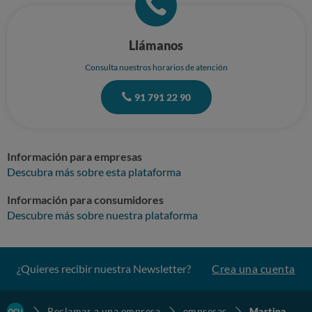
Llámanos
Consulta nuestros horarios de atención
91 791 22 90
Información para empresas
Descubra más sobre esta plataforma
Información para consumidores
Descubre más sobre nuestra plataforma
¿Quieres recibir nuestra Newsletter?
Crea una cuenta
Reclamar a una empresa
empresas
Martina