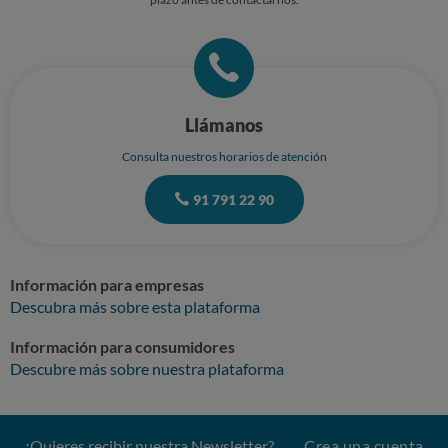
Llámanos
Consulta nuestros horarios de atención
91 791 22 90
Información para empresas
Descubra más sobre esta plataforma
Información para consumidores
Descubre más sobre nuestra plataforma
¿Quieres recibir nuestra Newsletter?
Crea una cuenta