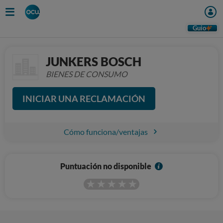
Guio
JUNKERS BOSCH
BIENES DE CONSUMO
INICIAR UNA RECLAMACIÓN
Cómo funciona/ventajas
I
Puntuación no disponible
n
f
o