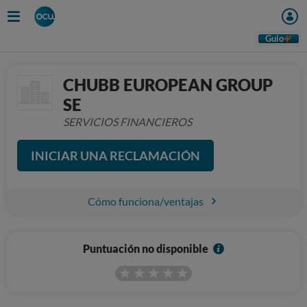
Guio
CHUBB EUROPEAN GROUP
SE
SERVICIOS FINANCIEROS
INICIAR UNA RECLAMACIÓN
Cómo funciona/ventajas
I
Puntuación no disponible
n
f
o