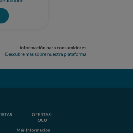
 de atención
0
Información para consumidores
Descubre más sobre nuestra plataforma
ISTAS
OFERTAS-
OCU
Más Información