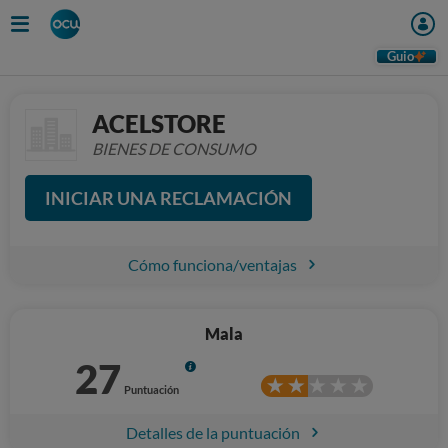
Guio
ACELSTORE
BIENES DE CONSUMO
INICIAR UNA RECLAMACIÓN
Cómo funciona/ventajas
Mala
27
Info
Puntuación
Detalles de la puntuación